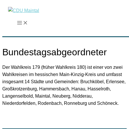
Zum
Inhalt
springen
Bundestagsabgeordneter
Der Wahlkreis 179 (früher Wahlkreis 180) ist einer von zwei
Wahlkreisen im hessischen Main-Kinzig-Kreis und umfasst
insgesamt 14 Städte und Gemeinden: Bruchköbel, Erlensee,
Großkrotzenburg, Hammersbach, Hanau, Hasselroth,
Langenselbold, Maintal, Neuberg, Nidderau,
Niederdorfelden, Rodenbach, Ronneburg und Schöneck.