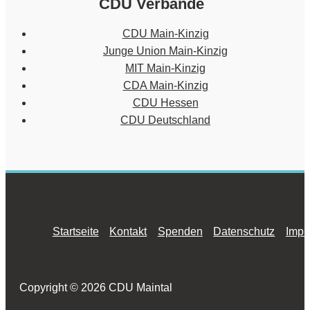
CDU Verbände
CDU Main-Kinzig
Junge Union Main-Kinzig
MIT Main-Kinzig
CDA Main-Kinzig
CDU Hessen
CDU Deutschland
Startseite
Kontakt
Spenden
Datenschutz
Impr
Copyright © 2026 CDU Maintal