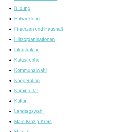
mehr
Bildung
Sachlichkeit!
Entwicklung
Finanzen und Haushalt
Hilfsorganisationen
Infrastruktur
Katastrophe
Kommunalwahl
Kooperation
Kriminalität
Kultur
Landtagswahl
Main-Kinzig-Kreis
Maintal