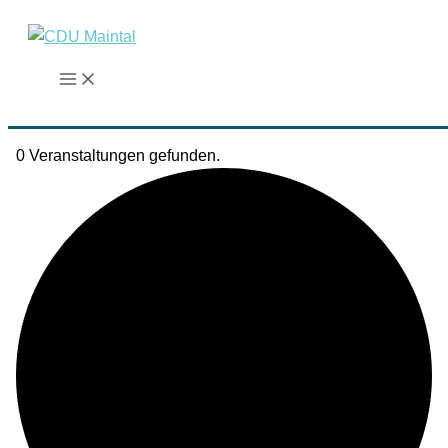
Zum
Inhalt
springen
0 Veranstaltungen gefunden.