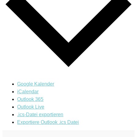
Google Kalender
iCalendar
Outlook 365
Outlook Live
.ics-Datei exportieren
Exportiere Outlook .ics Datei